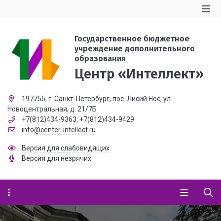
Государственное бюджетное
учреждение дополнительного
образования
Центр «Интеллект»
197755, г. Санкт-Петербург, пос. Лисий Нос, ул.
Новоцентральная, д. 21/7Б
+7(812)434-9363
,
+7(812)434-9429
info@center-intellect.ru
Версия для слабовидящих
Версия для незрячих