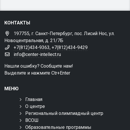
КОНТАКТЫ
197755, г. Санкт-Петербург, пос. Лисий Нос, ул.
Новоцентральная, д. 21/7Б
+7(812)434-9363
,
+7(812)434-9429
info@center-intellect.ru
Нашли ошибку? Сообщите нам!
Выделите и нажмите Ctr+Enter
МЕНЮ
Главная
О центре
Региональный олимпиадный центр
ВСОШ
Образовательные программы