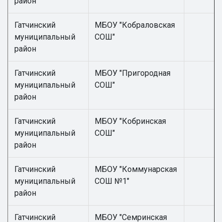
район
Гатчинский
МБОУ "Кобраловская
муниципальный
СОШ"
район
Гатчинский
МБОУ "Пригородная
муниципальный
СОШ"
район
Гатчинский
МБОУ "Кобринская
муниципальный
СОШ"
район
Гатчинский
МБОУ "Коммунарская
муниципальный
СОШ №1"
район
Гатчинский
МБОУ "Семринская