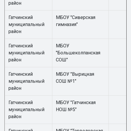
район
Гатчинский
МБОУ "Сиверская
муниципальный
гимназия"
район
Гатчинский
МБОУ
муниципальный
"Большеколпанская
район
СОШ"
Гатчинский
МБОУ "Вырицкая
муниципальный
СОШ №1"
район
Гатчинский
МБОУ "Гатчинская
муниципальный
НОШ №5"
район
Гатчинский
МБОУ "Терволовская