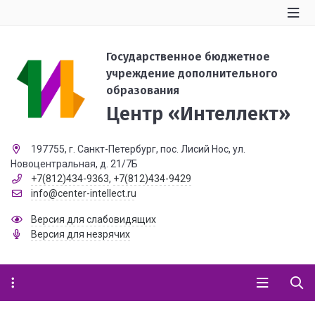
Государственное бюджетное
учреждение дополнительного
образования
Центр «Интеллект»
197755, г. Санкт-Петербург, пос. Лисий Нос, ул.
Новоцентральная, д. 21/7Б
+7(812)434-9363
,
+7(812)434-9429
info@center-intellect.ru
Версия для слабовидящих
Версия для незрячих