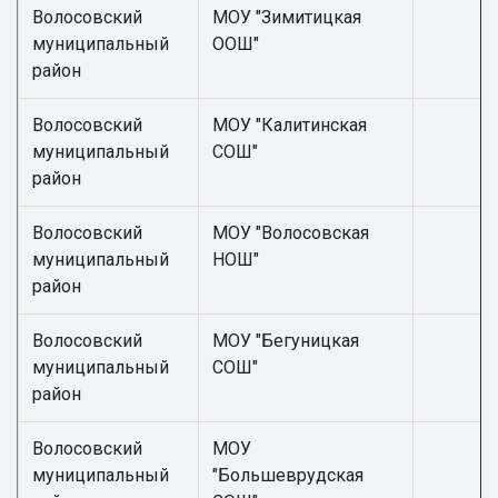
Волосовский
МОУ "Зимитицкая
муниципальный
ООШ"
район
Волосовский
МОУ "Калитинская
муниципальный
СОШ"
район
Волосовский
МОУ "Волосовская
муниципальный
НОШ"
район
Волосовский
МОУ "Бегуницкая
муниципальный
СОШ"
район
Волосовский
МОУ
муниципальный
"Большеврудская