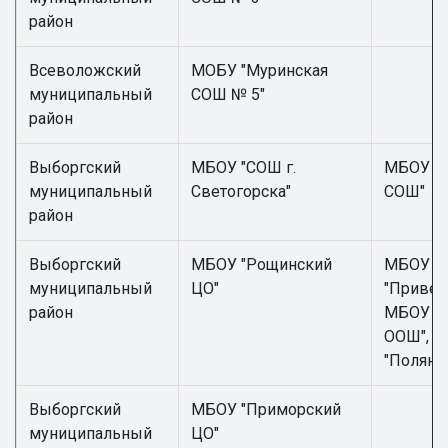
район
Всеволожский
МОБУ "Муринская
муниципальный
СОШ № 5"
район
Выборгский
МБОУ "СОШ г.
МБОУ "Л
муниципальный
Светогорска"
СОШ"
район
Выборгский
МБОУ "Рощинский
МБОУ
муниципальный
ЦО"
"Привет
район
МБОУ "С
ООШ", 
"Полянс
Выборгский
МБОУ "Приморский
муниципальный
ЦО"