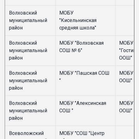
Волховский
МОБУ
муниципальный
"Кисельнинская
район
средняя школа"
Волховский
МОБУ "Волховская
МОБУ
муниципальный
СОШ № 6"
"Гостин
район
ООШ"
Волховский
МОБУ "Пашская СОШ
МОБУ "С
муниципальный
"
ООШ"
район
Волховский
МОБУ "Алексинская
МОБУ "П
муниципальный
СОШ "
ООШ"
район
Всеволожский
МОБУ "СОШ "Центр