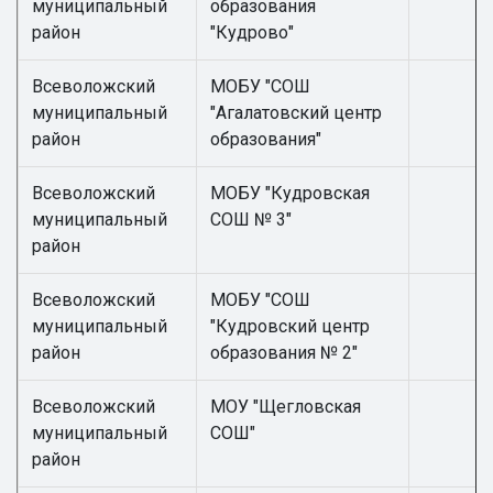
муниципальный
образования
район
"Кудрово"
Всеволожский
МОБУ "СОШ
муниципальный
"Агалатовский центр
район
образования"
Всеволожский
МОБУ "Кудровская
муниципальный
СОШ № 3"
район
Всеволожский
МОБУ "СОШ
муниципальный
"Кудровский центр
район
образования № 2"
Всеволожский
МОУ "Щегловская
муниципальный
СОШ"
район