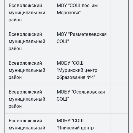
Всеволожский
МОУ "СОШ пос. им.
муниципальный
Морозова"
район
Всеволожский
МОУ "Разметелевская
муниципальный
СОШ"
район
Всеволожский
МОБУ "СОШ
муниципальный
"Муринский центр
район
образования №4"
Всеволожский
МОБУ "Осельковская
муниципальный
СОШ"
район
Всеволожский
МОБУ "СОШ
муниципальный
"Янинский центр