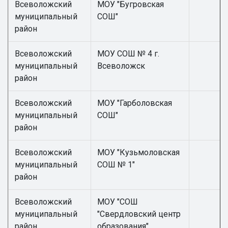
Всеволожский
МОУ "Бугровская
муниципальный
СОШ"
район
Всеволожский
МОУ СОШ № 4 г.
муниципальный
Всеволожск
район
Всеволожский
МОУ "Гарболовская
муниципальный
СОШ"
район
Всеволожский
МОУ "Кузьмоловская
муниципальный
СОШ № 1"
район
Всеволожский
МОУ "СОШ
муниципальный
"Свердловский центр
район
образования"