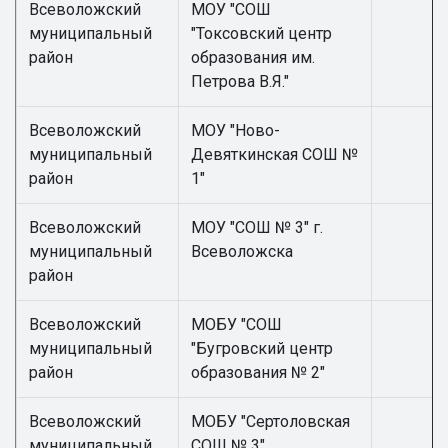
Всеволожский
МОУ "СОШ
муниципальный
"Токсовский центр
район
образования им.
Петрова В.Я."
Всеволожский
МОУ "Ново-
муниципальный
Девяткинская СОШ №
район
1"
Всеволожский
МОУ "СОШ № 3" г.
муниципальный
Всеволожска
район
Всеволожский
МОБУ "СОШ
муниципальный
"Бугровский центр
район
образования № 2"
Всеволожский
МОБУ "Сертоловская
муниципальный
СОШ № 3"