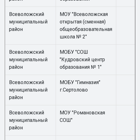
Всеволожский
МОУ "Всеволожская
муниципальный
открытая (сменная)
район
общеобразовательная
школа № 2"
Всеволожский
МОБУ "СОШ
муниципальный
"Кудровский центр
район
образования № 1"
Всеволожский
МОБУ "Гимназия"
муниципальный
г.Сертолово
район
Всеволожский
МОУ "Романовская
муниципальный
СОШ"
район