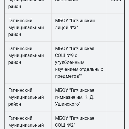
район
Гатчинский
МБОУ "Гатчинский
муниципальный
лицей №3"
район
Гатчинский
МБОУ "Гатчинская
муниципальный
СОШ №9 с
район
угулбленным
изучением отдельных
предметов""
Гатчинский
МБОУ "Гатчинская
муниципальный
гимназия им. К. Д.
район
Ушинского"
Гатчинский
МБОУ "Гатчинская
муниципальный
СОШ №2"