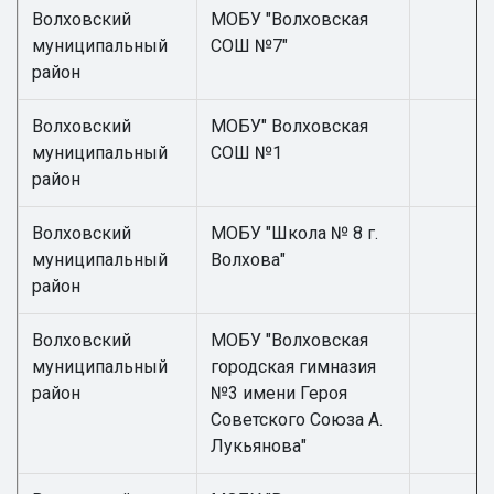
Волховский
МОБУ "Волховская
муниципальный
СОШ №7"
район
Волховский
МОБУ" Волховская
муниципальный
СОШ №1
район
Волховский
МОБУ "Школа № 8 г.
муниципальный
Волхова"
район
Волховский
МОБУ "Волховская
муниципальный
городская гимназия
район
№3 имени Героя
Советского Союза А.
Лукьянова"