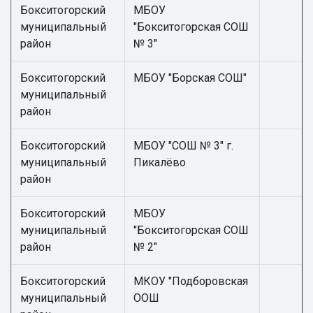
Бокситогорский
МБОУ
муниципальный
"Бокситогорская СОШ
район
№ 3"
Бокситогорский
МБОУ "Борская СОШ"
муниципальный
район
Бокситогорский
МБОУ "СОШ № 3" г.
муниципальный
Пикалёво
район
Бокситогорский
МБОУ
муниципальный
"Бокситогорская СОШ
район
№ 2"
Бокситогорский
МКОУ "Подборовская
муниципальный
ООШ