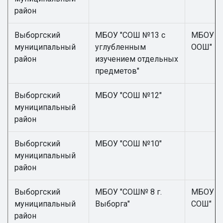
район
Выборгский
МБОУ "СОШ №13 с
МБОУ "
муниципальный
углубленным
ООШ"
район
изучением отдельных
предметов"
Выборгский
МБОУ "СОШ №12"
муниципальный
район
Выборгский
МБОУ "СОШ №10"
муниципальный
район
Выборгский
МБОУ "СОШ№ 8 г.
МБОУ "Г
муниципальный
Выборга"
СОШ"
район