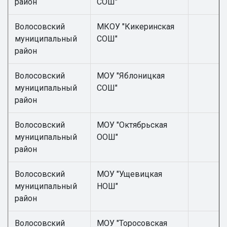
район
СОШ"
Волосовский
МКОУ "Кикеринская
муниципальный
СОШ"
район
Волосовский
МОУ "Яблоницкая
муниципальный
СОШ"
район
Волосовский
МОУ "Октябрьская
муниципальный
ООШ"
район
Волосовский
МОУ "Ущевицкая
муниципальный
НОШ"
район
Волосовский
МОУ "Торосовская