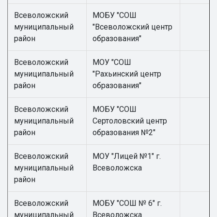
Всеволожский
МОБУ "СОШ
муниципальный
"Всеволожский центр
район
образования"
Всеволожский
МОУ "СОШ
муниципальный
"Рахьинский центр
район
образования"
Всеволожский
МОБУ "СОШ
муниципальный
Сертоловский центр
район
образования №2"
Всеволожский
МОУ "Лицей №1" г.
муниципальный
Всеволожска
район
Всеволожский
МОБУ "СОШ № 6" г.
муниципальный
Всеволожска