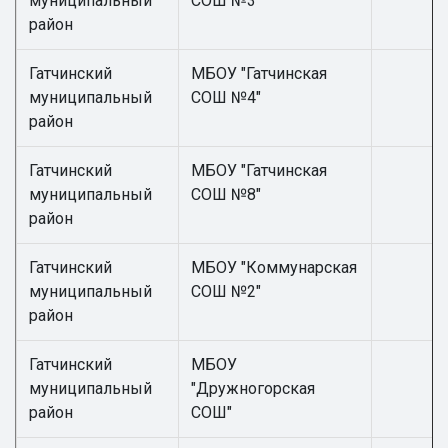
муниципальный
СОШ №3"
район
Гатчинский
МБОУ "Гатчинская
муниципальный
СОШ №4"
район
Гатчинский
МБОУ "Гатчинская
муниципальный
СОШ №8"
район
Гатчинский
МБОУ "Коммунарская
муниципальный
СОШ №2"
район
Гатчинский
МБОУ
муниципальный
"Дружногорская
район
СОШ"