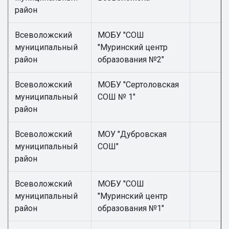
район
Всеволожский
МОБУ "СОШ
муниципальный
"Муринский центр
район
образования №2"
Всеволожский
МОБУ "Сертоловская
муниципальный
СОШ № 1"
район
Всеволожский
МОУ "Дубровская
муниципальный
СОШ"
район
Всеволожский
МОБУ "СОШ
муниципальный
"Муринский центр
район
образования №1"