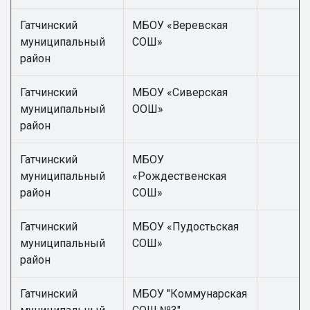
Гатчинский
МБОУ «Веревская
муниципальный
СОШ»
район
Гатчинский
МБОУ «Сиверская
муниципальный
ООШ»
район
Гатчинский
МБОУ
муниципальный
«Рождественская
район
СОШ»
Гатчинский
МБОУ «Пудостьская
муниципальный
СОШ»
район
Гатчинский
МБОУ "Коммунарская