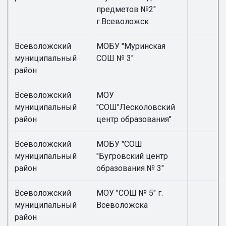
предметов №2"
г.Всеволожск
Всеволожский
МОБУ "Муринская
муниципальный
СОШ № 3"
район
Всеволожский
МОУ
муниципальный
"СОШ"Лесколовский
район
центр образования"
Всеволожский
МОБУ "СОШ
муниципальный
"Бугровский центр
район
образования № 3"
Всеволожский
МОУ "СОШ № 5" г.
муниципальный
Всеволожска
район