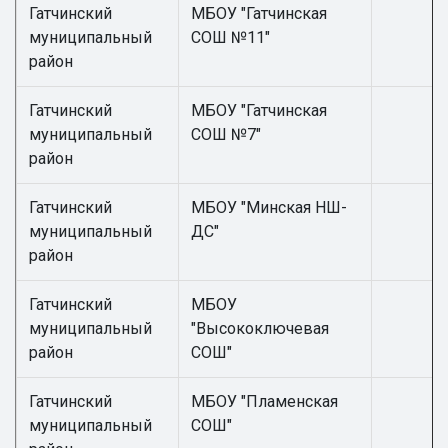
Гатчинский
МБОУ "Гатчинская
муниципальный
СОШ №11"
район
Гатчинский
МБОУ "Гатчинская
муниципальный
СОШ №7"
район
Гатчинский
МБОУ "Минская НШ-
муниципальный
ДС"
район
Гатчинский
МБОУ
муниципальный
"Высокоключевая
район
СОШ"
Гатчинский
МБОУ "Пламенская
муниципальный
СОШ"