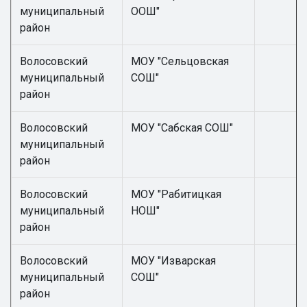
муниципальный
ООШ"
район
Волосовский
МОУ "Сельцовская
муниципальный
СОШ"
район
Волосовский
МОУ "Сабская СОШ"
муниципальный
район
Волосовский
МОУ "Рабитицкая
муниципальный
НОШ"
район
Волосовский
МОУ "Изварская
муниципальный
СОШ"
район