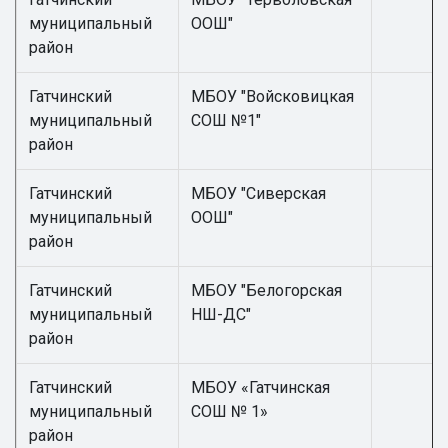
муниципальный
ООШ"
район
Гатчинский
МБОУ "Войсковицкая
муниципальный
СОШ №1"
район
Гатчинский
МБОУ "Сиверская
муниципальный
ООШ"
район
Гатчинский
МБОУ "Белогорская
муниципальный
НШ-ДС"
район
Гатчинский
МБОУ «Гатчинская
муниципальный
СОШ № 1»
район