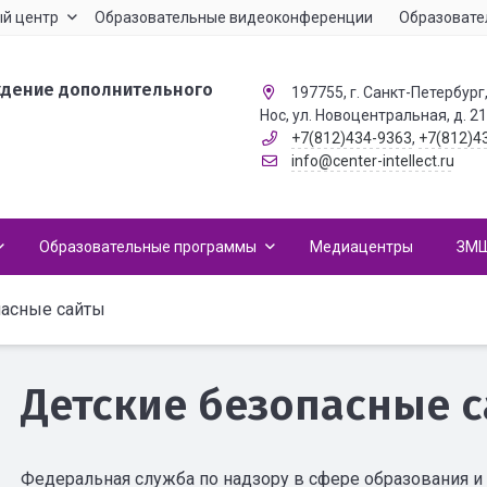
й центр
Образовательные видеоконференции
Образовате
ждение дополнительного
197755, г. Санкт-Петербург,
Нос, ул. Новоцентральная, д. 2
+7(812)434-9363
,
+7(812)4
info@center-intellect.ru
Образовательные программы
Медиацентры
ЗМ
пасные сайты
Детские безопасные 
Федеральная служба по надзору в сфере образования и