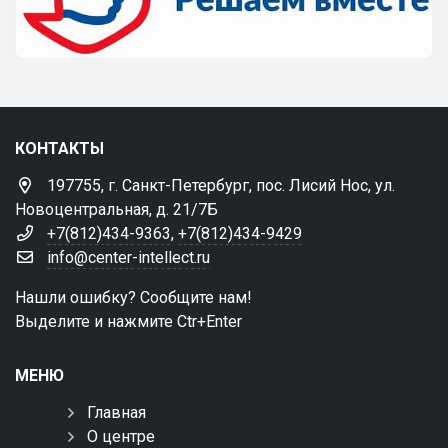
КОНТАКТЫ
197755, г. Санкт-Петербург, пос. Лисий Нос, ул.
Новоцентральная, д. 21/7Б
+7(812)434-9363
,
+7(812)434-9429
info@center-intellect.ru
Нашли ошибку? Сообщите нам!
Выделите и нажмите Ctr+Enter
МЕНЮ
Главная
О центре