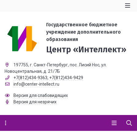
Государственное бюджетное
учреждение дополнительного
образования
Центр «Интеллект»
197755, г. Санкт-Петербург, пос. Лисий Нос, ул.
Новоцентральная, д. 21/7Б
+7(812)434-9363
,
+7(812)434-9429
info@center-intellect.ru
Версия для слабовидящих
Версия для незрячих