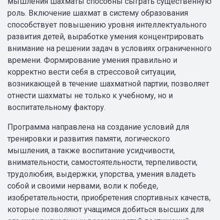
мышления шахматы способны сыграть существенную
роль. Включение шахмат в систему образования
способствует повышению уровня интеллектуального
развития детей, выработке умения концентрировать
внимание на решении задач в условиях ограниченного
времени. Формирование умения правильно и
корректно вести себя в стрессовой ситуации,
возникающей в течение шахматной партии, позволяет
отнести шахматы не только к учебному, но и
воспитательному фактору.
Программа направлена на создание условий для
тренировки и развития памяти, логического
мышления, а также воспитание усидчивости,
внимательности, самостоятельности, терпеливости,
трудолюбия, выдержки, упорства, умения владеть
собой и своими нервами, воли к победе,
изобретательности, приобретения спортивных качеств,
которые позволяют учащимся добиться высших для