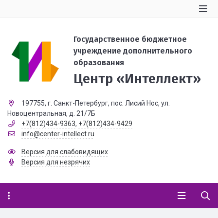
Государственное бюджетное
учреждение дополнительного
образования
Центр «Интеллект»
197755, г. Санкт-Петербург, пос. Лисий Нос, ул.
Новоцентральная, д. 21/7Б
+7(812)434-9363
,
+7(812)434-9429
info@center-intellect.ru
Версия для слабовидящих
Версия для незрячих