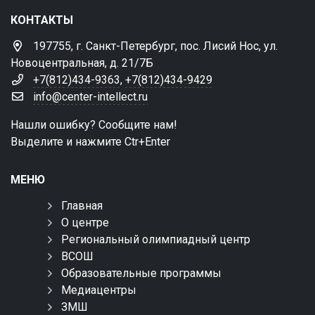
КОНТАКТЫ
197755, г. Санкт-Петербург, пос. Лисий Нос, ул.
Новоцентральная, д. 21/7Б
+7(812)434-9363
,
+7(812)434-9429
info@center-intellect.ru
Нашли ошибку? Сообщите нам!
Выделите и нажмите Ctr+Enter
МЕНЮ
Главная
О центре
Региональный олимпиадный центр
ВСОШ
Образовательные программы
Медиацентры
ЗМШ