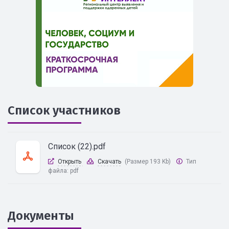
Список участников
Список (22).pdf
Открыть
Скачать
(Размер 193 Kb)
Тип
файла:
pdf
Документы