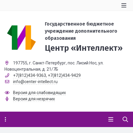
Государственное бюджетное
учреждение дополнительного
образования
Центр «Интеллект»
197755, г. Санкт-Петербург, пос. Лисий Нос, ул.
Новоцентральная, д. 21/7Б
+7(812)434-9363
,
+7(812)434-9429
info@center-intellect.ru
Версия для слабовидящих
Версия для незрячих