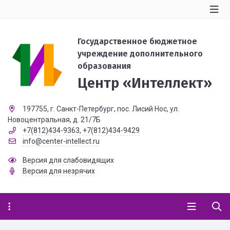
Государственное бюджетное
учреждение дополнительного
образования
Центр «Интеллект»
197755, г. Санкт-Петербург, пос. Лисий Нос, ул.
Новоцентральная, д. 21/7Б
+7(812)434-9363
,
+7(812)434-9429
info@center-intellect.ru
Версия для слабовидящих
Версия для незрячих