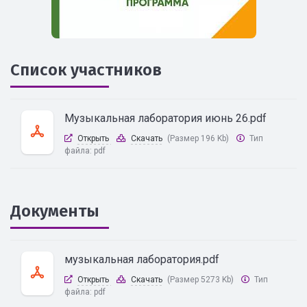
Список участников
Музыкальная лаборатория июнь 26.pdf
Открыть
Скачать
(Размер 196 Kb)
Тип
файла:
pdf
Документы
музыкальная лаборатория.pdf
Открыть
Скачать
(Размер 5273 Kb)
Тип
файла:
pdf