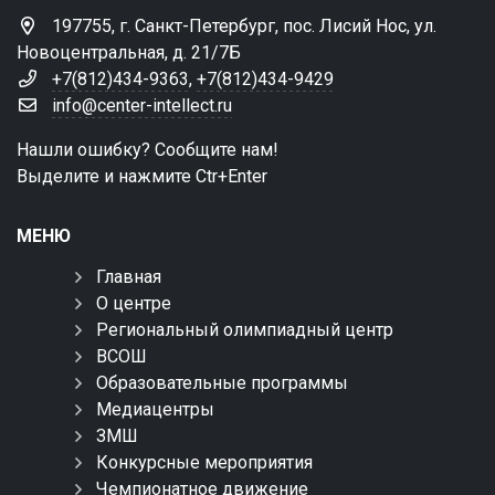
197755, г. Санкт-Петербург, пос. Лисий Нос, ул.
Новоцентральная, д. 21/7Б
+7(812)434-9363
,
+7(812)434-9429
info@center-intellect.ru
Нашли ошибку? Сообщите нам!
Выделите и нажмите Ctr+Enter
МЕНЮ
Главная
О центре
Региональный олимпиадный центр
ВСОШ
Образовательные программы
Медиацентры
ЗМШ
Конкурсные мероприятия
Чемпионатное движение