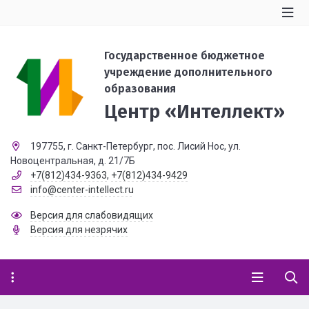
Государственное бюджетное
учреждение дополнительного
образования
Центр «Интеллект»
197755, г. Санкт-Петербург, пос. Лисий Нос, ул.
Новоцентральная, д. 21/7Б
+7(812)434-9363
,
+7(812)434-9429
info@center-intellect.ru
Версия для слабовидящих
Версия для незрячих