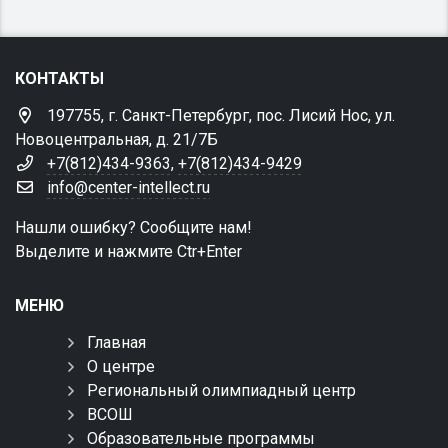
КОНТАКТЫ
197755, г. Санкт-Петербург, пос. Лисий Нос, ул.
Новоцентральная, д. 21/7Б
+7(812)434-9363
,
+7(812)434-9429
info@center-intellect.ru
Нашли ошибку? Сообщите нам!
Выделите и нажмите Ctr+Enter
МЕНЮ
Главная
О центре
Региональный олимпиадный центр
ВСОШ
Образовательные программы