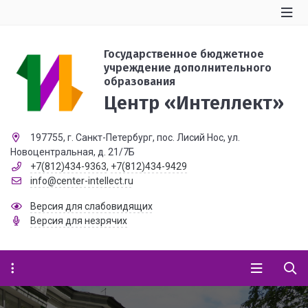
Государственное бюджетное
учреждение дополнительного
образования
Центр «Интеллект»
197755, г. Санкт-Петербург, пос. Лисий Нос, ул.
Новоцентральная, д. 21/7Б
+7(812)434-9363
,
+7(812)434-9429
info@center-intellect.ru
Версия для слабовидящих
Версия для незрячих