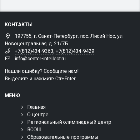
КОНТАКТЫ
197755, г. Санкт-Петербург, пос. Лисий Нос, ул.
Новоцентральная, д. 21/7Б
+7(812)434-9363
,
+7(812)434-9429
info@center-intellect.ru
Нашли ошибку? Сообщите нам!
Выделите и нажмите Ctr+Enter
МЕНЮ
Главная
О центре
Региональный олимпиадный центр
ВСОШ
Образовательные программы