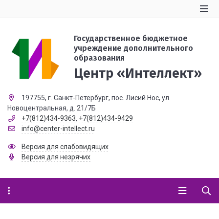
Государственное бюджетное
учреждение дополнительного
образования
Центр «Интеллект»
197755, г. Санкт-Петербург, пос. Лисий Нос, ул.
Новоцентральная, д. 21/7Б
+7(812)434-9363
,
+7(812)434-9429
info@center-intellect.ru
Версия для слабовидящих
Версия для незрячих