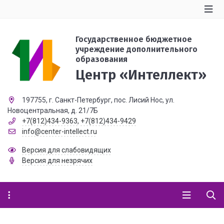
Государственное бюджетное
учреждение дополнительного
образования
Центр «Интеллект»
197755, г. Санкт-Петербург, пос. Лисий Нос, ул.
Новоцентральная, д. 21/7Б
+7(812)434-9363
,
+7(812)434-9429
info@center-intellect.ru
Версия для слабовидящих
Версия для незрячих