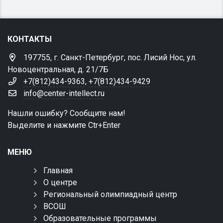
КОНТАКТЫ
197755, г. Санкт-Петербург, пос. Лисий Нос, ул.
Новоцентральная, д. 21/7Б
+7(812)434-9363
,
+7(812)434-9429
info@center-intellect.ru
Нашли ошибку? Сообщите нам!
Выделите и нажмите Ctr+Enter
МЕНЮ
Главная
О центре
Региональный олимпиадный центр
ВСОШ
Образовательные программы