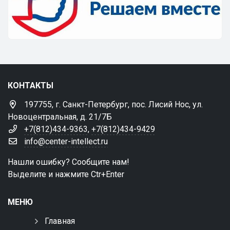
КОНТАКТЫ
197755, г. Санкт-Петербург, пос. Лисий Нос, ул.
Новоцентральная, д. 21/7Б
+7(812)434-9363
,
+7(812)434-9429
info@center-intellect.ru
Нашли ошибку? Сообщите нам!
Выделите и нажмите Ctr+Enter
МЕНЮ
Главная