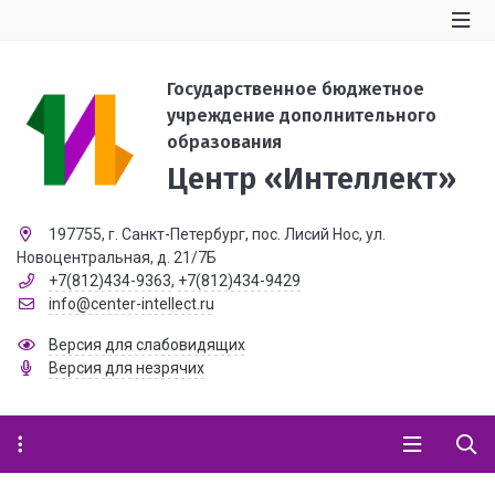
Государственное бюджетное
учреждение дополнительного
образования
Центр «Интеллект»
197755, г. Санкт-Петербург, пос. Лисий Нос, ул.
Новоцентральная, д. 21/7Б
+7(812)434-9363
,
+7(812)434-9429
info@center-intellect.ru
Версия для слабовидящих
Версия для незрячих