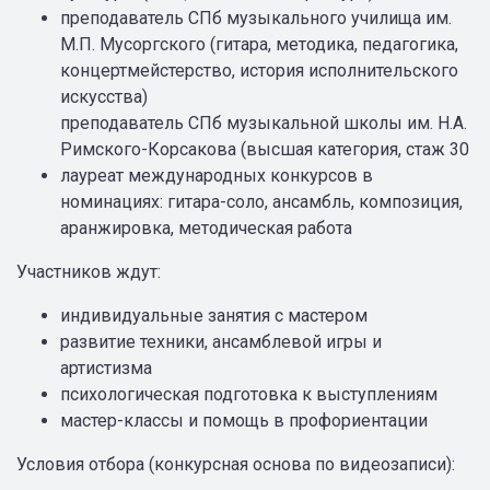
преподаватель СПб музыкального училища им.
М.П. Мусоргского (гитара, методика, педагогика,
концертмейстерство, история исполнительского
искусства)
преподаватель СПб музыкальной школы им. Н.А.
Римского-Корсакова (высшая категория, стаж 30
лауреат международных конкурсов в
номинациях: гитара-соло, ансамбль, композиция,
аранжировка, методическая работа
Участников ждут:
индивидуальные занятия с мастером
развитие техники, ансамблевой игры и
артистизма
психологическая подготовка к выступлениям
мастер-классы и помощь в профориентации
Условия отбора (конкурсная основа по видеозаписи):