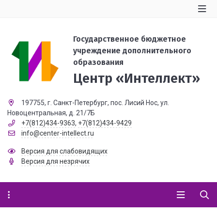
Государственное бюджетное
учреждение дополнительного
образования
Центр «Интеллект»
197755, г. Санкт-Петербург, пос. Лисий Нос, ул.
Новоцентральная, д. 21/7Б
+7(812)434-9363
,
+7(812)434-9429
info@center-intellect.ru
Версия для слабовидящих
Версия для незрячих