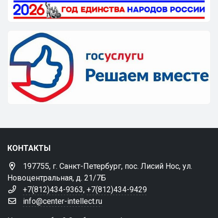
КОНТАКТЫ
197755, г. Санкт-Петербург, пос. Лисий Нос, ул.
Новоцентральная, д. 21/7Б
+7(812)434-9363
,
+7(812)434-9429
info@center-intellect.ru