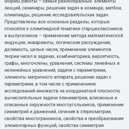
Формы работы – самые разнообразные: элементы
лекций, семинары, решение задач в команде, матбои,
олимпиады, решение исследовательских задач.
Представлены все основные разделы, которые
относятся к олимпиадной тематике старшеклассников
и выпускников – применение метода математической
индукции, инварианты, логические рассуждения,
делимость, целые числа, применение элементов
теории чисел в задачах, комбинаторика, вероятность,
графы, многочлены, уравнения, системы линейных и
нелинейных уравнений, задачи с параметрами,
элементы матричного аппарата, решение задач с
параметрами, в том числе с применением
исследований множеств на координатной плоскости,
вычислительные задачи планиметрии, вписанные и
описанные окружности многоугольников, применение
симметрий и движений, сечения в стереометрии,
свойства многогранников, свойства и преобразования
элементарных функций, свойства симметрии