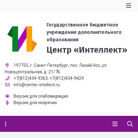
Государственное бюджетное
учреждение дополнительного
образования
Центр «Интеллект»
197755, г. Санкт-Петербург, пос. Лисий Нос, ул.
Новоцентральная, д. 21/7Б
+7(812)434-9363
,
+7(812)434-9429
info@center-intellect.ru
Версия для слабовидящих
Версия для незрячих