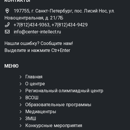
КОНТАКТЫ
197755, г. Санкт-Петербург, пос. Лисий Нос, ул.
Новоцентральная, д. 21/7Б
+7(812)434-9363
,
+7(812)434-9429
info@center-intellect.ru
Нашли ошибку? Сообщите нам!
Выделите и нажмите Ctr+Enter
МЕНЮ
Главная
О центре
Региональный олимпиадный центр
ВСОШ
Образовательные программы
Медиацентры
ЗМШ
Конкурсные мероприятия