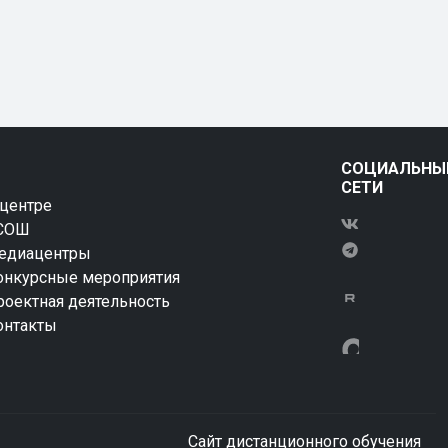
СОЦИАЛЬНЫ
СЕТИ
 центре
СОШ
едиацентры
онкурсные мероприятия
роектная деятельность
онтакты
Сайт дистанционного обучения