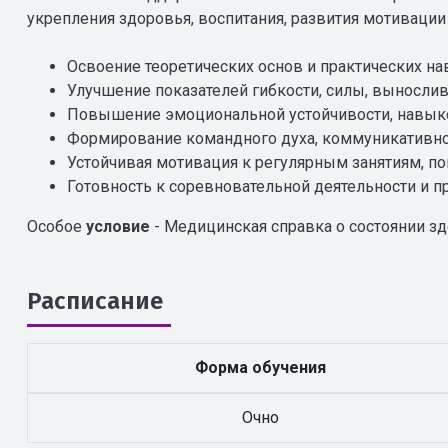
укрепления здоровья, воспитания, развития мотиваци
Освоение теоретических основ и практических н
Улучшение показателей гибкости, силы, выносли
Повышение эмоциональной устойчивости, навыко
Формирование командного духа, коммуникативной
Устойчивая мотивация к регулярным занятиям, 
Готовность к соревновательной деятельности и п
Особое
условие
- Медицинская справка о состоянии з
Расписание
Форма обучения
Очно