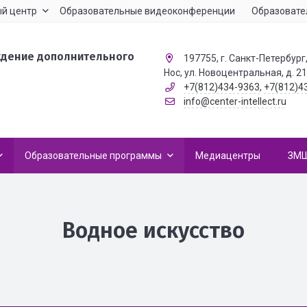
й центр
Образовательные видеоконференции
Образовате
ждение дополнительного
197755, г. Санкт-Петербург,
Нос, ул. Новоцентральная, д. 2
+7(812)434-9363
,
+7(812)4
info@center-intellect.ru
Образовательные программы
Медиацентры
ЗМ
Водное искусство