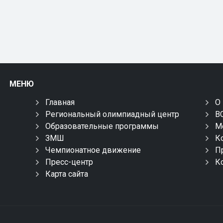
МЕНЮ
Главная
О
Региональный олимпиадный центр
В
Образовательные программы
М
ЗМШ
К
Чемпионатное движение
П
Пресс-центр
К
Карта сайта