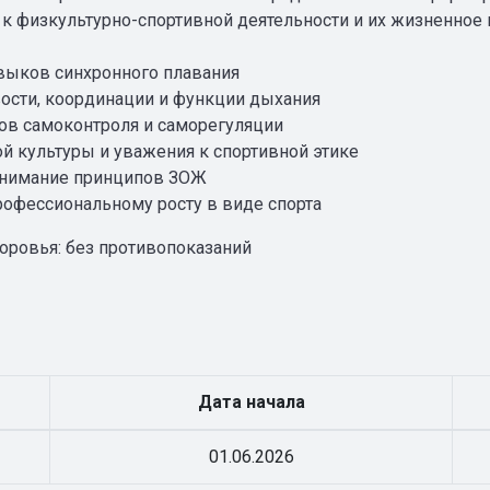
и к физкультурно-спортивной деятельности и их жизненно
авыков синхронного плавания
вости, координации и функции дыхания
в самоконтроля и саморегуляции
 культуры и уважения к спортивной этике
понимание принципов ЗОЖ
рофессиональному росту в виде спорта
доровья: без противопоказаний
Дата начала
01.06.2026