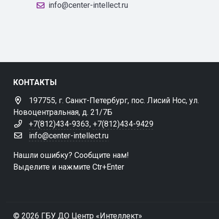
info@center-intellect.ru
КОНТАКТЫ
197755, г. Санкт-Петербург, пос. Лисий Нос, ул.
Новоцентральная, д. 21/7Б
+7(812)434-9363
,
+7(812)434-9429
info@center-intellect.ru
Нашли ошибку? Сообщите нам!
Выделите и нажмите Ctr+Enter
© 2026 ГБУ ДО Центр «Интеллект»