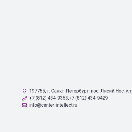
197755, г. Санкт-Петербург, пос. Лисий Нос, у
+7 (812) 434-9363,+7 (812) 434-9429
info@center-intellect.ru