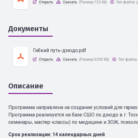
Открыть
Скачать
(Размер 152 Kb)
Тип файла:
Документы
Гибкий путь-дзюдо.pdf
Открыть
Скачать
(Размер 5295 Kb)
Тип файла
Описание
Программа направлена на создание условий для гармо
Программа реализуется на базе СШО по дзюдо в г. То
семинары, мастер-классы) по медицине и ЗОЖ, психол
Срок реализации: 14 календарных дней