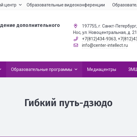
й центр
Образовательные видеоконференции
Образовате
ждение дополнительного
197755, г. Санкт-Петербург,
Нос, ул. Новоцентральная, д. 2
+7(812)434-9363
,
+7(812)4
info@center-intellect.ru
Образовательные программы
Медиацентры
ЗМ
Гибкий путь-дзюдо